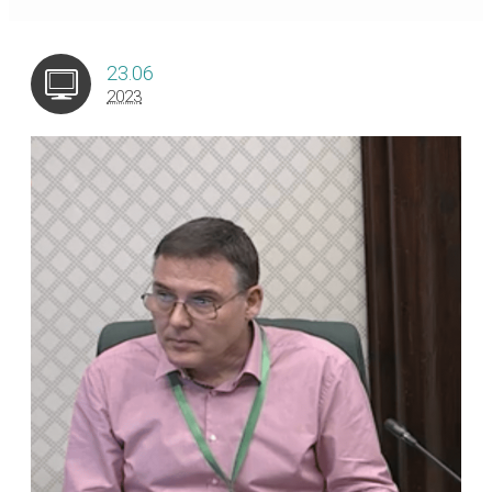
23.06
2023