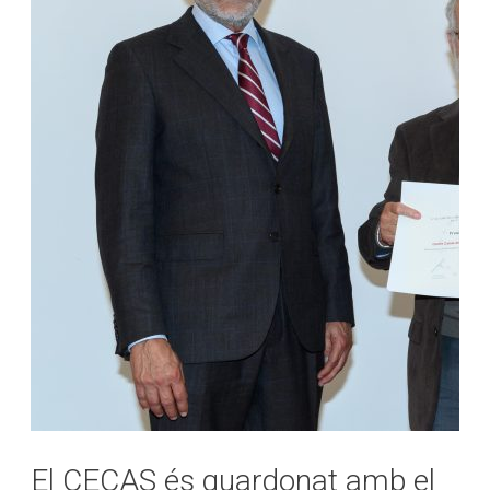
El CECAS és guardonat amb el