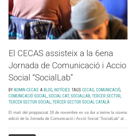
El CECAS assisteix a la 6ena
Jornada de Comunicació i Accio
Social “SocialLab”
BY
ADMIN-CECAS
A
BLOG
,
NOTÍCIES
TAGS
CECAS
,
COMUNICACIÓ
,
COMUNICACIÓ SOCIAL
,
SOCIAL.CAT
,
SOCIALLAB
,
TERCER SECTOR
,
TERCER SECTOR SOCIAL
,
TERCER SECTOR SOCIAL CATALÀ
El matí del proppassat 18 de novembre es va dur a terme la sisena
edició de la Jornada de Comunicació i Acció Social “SocialLab” al...