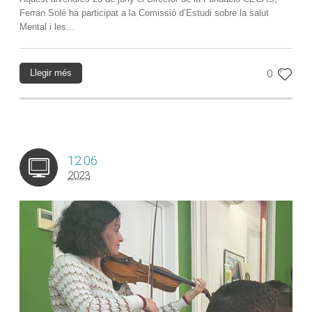
Ferran Solé ha participat a la Comissió d’Estudi sobre la salut
Mental i les...
Llegir més
0
12.06
2023