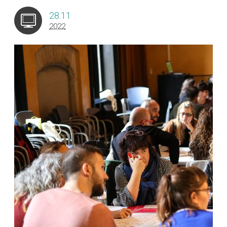
28.11
2022