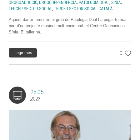
DROGOADDCCIÓ
,
DROGODEPENDÈNCIA
,
PATOLOGIA DUAL
,
SINIA
,
TERCER SECTOR SOCIAL
,
TERCER SECTOR SOCIAL CATALÀ
Aquest darrer trimestre el grup de Patologia Dual ha pogut formar
part d’un projecte musical molt bonic amb el Centre Ocupacional
Sínia. El taller ha...
Llegir més
0
25.05
2023