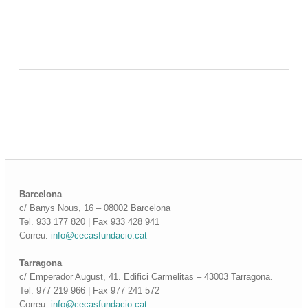
Barcelona
c/ Banys Nous, 16 – 08002 Barcelona
Tel. 933 177 820 | Fax 933 428 941
Correu:
info@cecasfundacio.cat
Tarragona
c/ Emperador August, 41. Edifici Carmelitas – 43003 Tarragona.
Tel. 977 219 966 | Fax 977 241 572
Correu:
info@cecasfundacio.cat