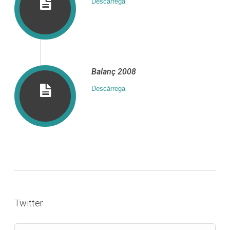
Descàrrega
Balanç 2008
Descàrrega
Twitter