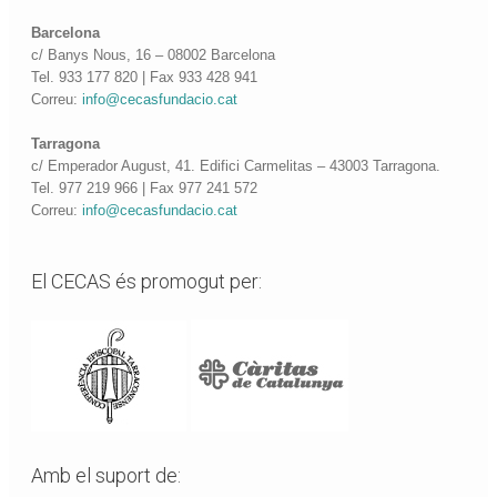
Barcelona
c/ Banys Nous, 16 – 08002 Barcelona
Tel. 933 177 820 | Fax 933 428 941
Correu:
info@cecasfundacio.cat
Tarragona
c/ Emperador August, 41. Edifici Carmelitas – 43003 Tarragona.
Tel. 977 219 966 | Fax 977 241 572
Correu:
info@cecasfundacio.cat
El CECAS és promogut per:
Amb el suport de: