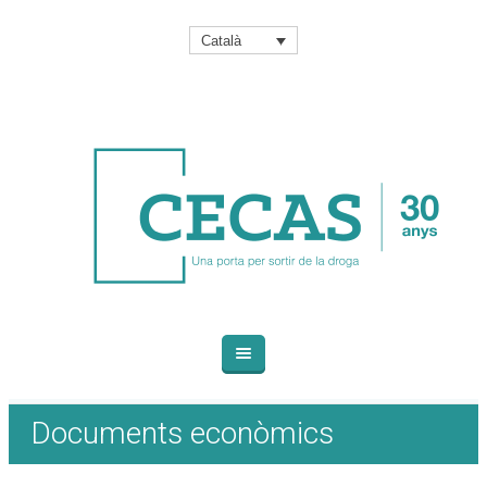
Català
Documents econòmics