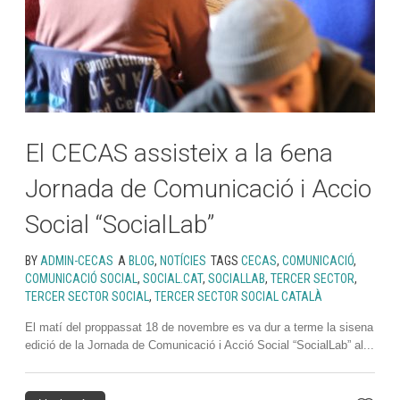
El CECAS assisteix a la 6ena
Jornada de Comunicació i Accio
Social “SocialLab”
BY
ADMIN-CECAS
A
BLOG
,
NOTÍCIES
TAGS
CECAS
,
COMUNICACIÓ
,
COMUNICACIÓ SOCIAL
,
SOCIAL.CAT
,
SOCIALLAB
,
TERCER SECTOR
,
TERCER SECTOR SOCIAL
,
TERCER SECTOR SOCIAL CATALÀ
El matí del proppassat 18 de novembre es va dur a terme la sisena
edició de la Jornada de Comunicació i Acció Social “SocialLab” al...