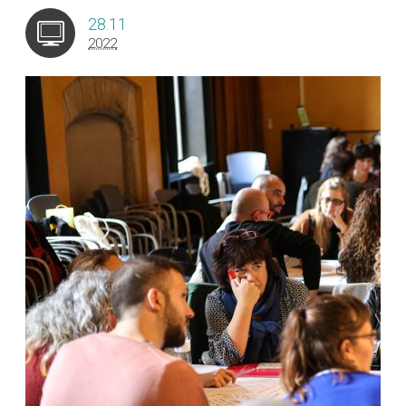
28.11
2022