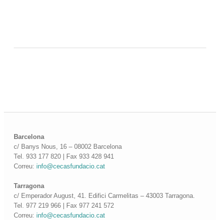
Barcelona
c/ Banys Nous, 16 – 08002 Barcelona
Tel. 933 177 820 | Fax 933 428 941
Correu:
info@cecasfundacio.cat
Tarragona
c/ Emperador August, 41. Edifici Carmelitas – 43003 Tarragona.
Tel. 977 219 966 | Fax 977 241 572
Correu:
info@cecasfundacio.cat