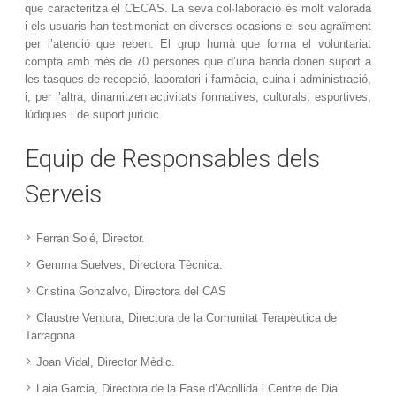
que caracteritza el CECAS. La seva col·laboració és molt valorada
i els usuaris han testimoniat en diverses ocasions el seu agraïment
per l’atenció que reben. El grup humà que forma el voluntariat
compta amb més de 70 persones que d’una banda donen suport a
les tasques de recepció, laboratori i farmàcia, cuina i administració,
i, per l’altra, dinamitzen activitats formatives, culturals, esportives,
lúdiques i de suport jurídic.
Equip de Responsables dels
Serveis
Ferran Solé, Director.
Gemma Suelves, Directora Tècnica.
Cristina Gonzalvo, Directora del CAS
Claustre Ventura, Directora de la Comunitat Terapèutica de
Tarragona.
Joan Vidal, Director Mèdic.
Laia Garcia, Directora de la Fase d’Acollida i Centre de Dia