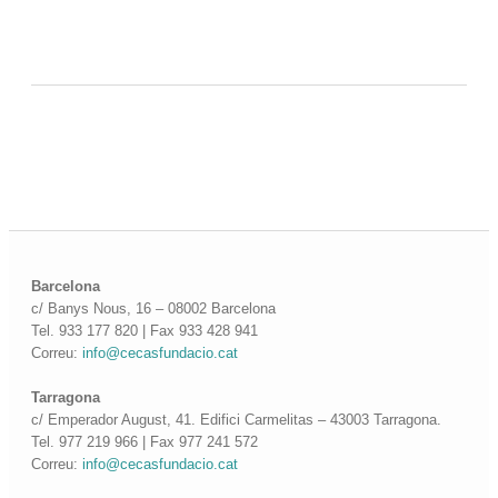
Barcelona
c/ Banys Nous, 16 – 08002 Barcelona
Tel. 933 177 820 | Fax 933 428 941
Correu:
info@cecasfundacio.cat
Tarragona
c/ Emperador August, 41. Edifici Carmelitas – 43003 Tarragona.
Tel. 977 219 966 | Fax 977 241 572
Correu:
info@cecasfundacio.cat