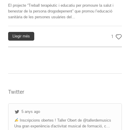
El projecte “Treball terapèutic i educatiu per promoure la salut i
benestar de la persona drogodepenent” que promou l’educació
sanitària de les persones usuàries del...
Llegir més
1
Twitter
5 anys ago
Inscripcions obertes ! Taller Obert de @tallerdemusics
Una gran experiència d'activitat musical de formació, c…