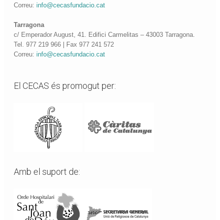
Correu:
info@cecasfundacio.cat
Tarragona
c/ Emperador August, 41. Edifici Carmelitas – 43003 Tarragona.
Tel. 977 219 966 | Fax 977 241 572
Correu:
info@cecasfundacio.cat
El CECAS és promogut per:
Amb el suport de: