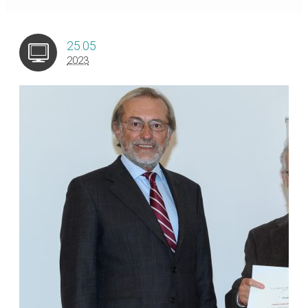
25.05
2023