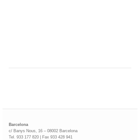
Barcelona
c/ Banys Nous, 16 – 08002 Barcelona
Tel. 933 177 820 | Fax 933 428 941