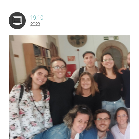
19.10
2023