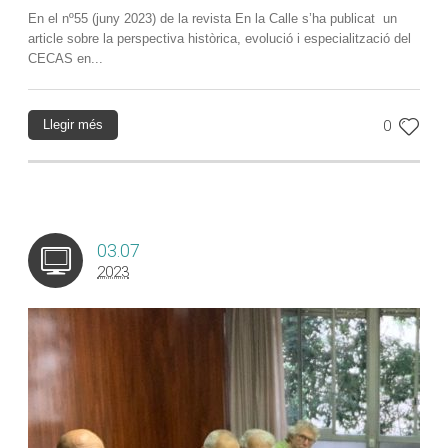
En el nº55 (juny 2023) de la revista En la Calle s’ha publicat un
article sobre la perspectiva històrica, evolució i especialització del
CECAS en...
Llegir més
0
03.07
2023