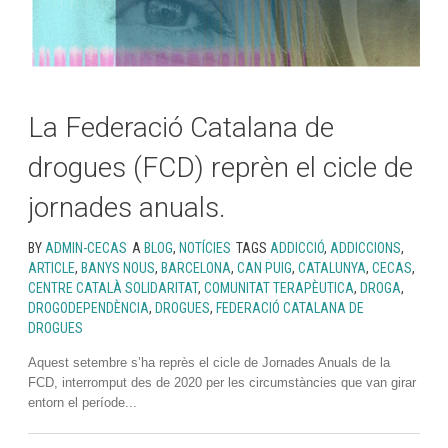
La Federació Catalana de
drogues (FCD) reprèn el cicle de
jornades anuals.
BY
ADMIN-CECAS
A
BLOG
,
NOTÍCIES
TAGS
ADDICCIÓ
,
ADDICCIONS
,
ARTICLE
,
BANYS NOUS
,
BARCELONA
,
CAN PUIG
,
CATALUNYA
,
CECAS
,
CENTRE CATALÀ SOLIDARITAT
,
COMUNITAT TERAPÈUTICA
,
DROGA
,
DROGODEPENDÈNCIA
,
DROGUES
,
FEDERACIÓ CATALANA DE
DROGUES
Aquest setembre s’ha reprès el cicle de Jornades Anuals de la
FCD, interromput des de 2020 per les circumstàncies que van girar
entorn el període...