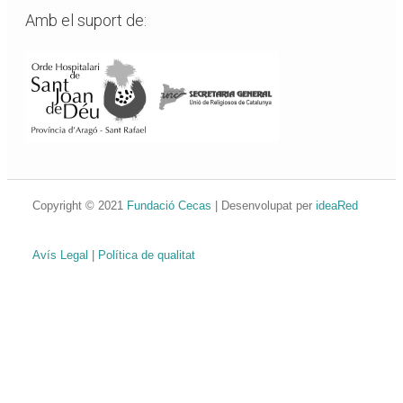
Amb el suport de:
Copyright © 2021
Fundació Cecas
| Desenvolupat per
ideaRed
Avís Legal
|
Política de qualitat