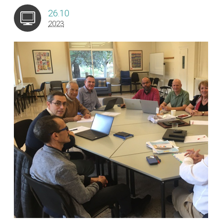
26.10
2023