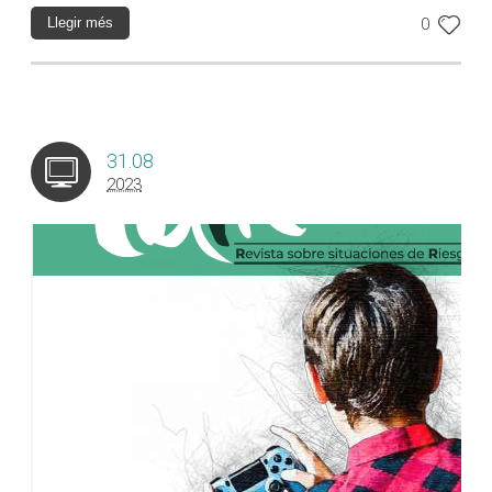
Llegir més
0
31.08
2023