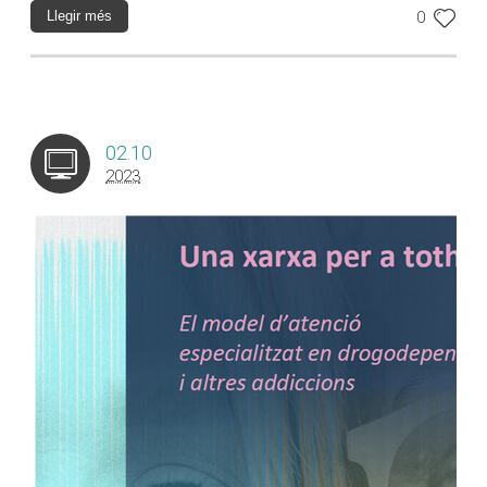
Llegir més
0
02.10
2023