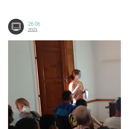
26.06
2023