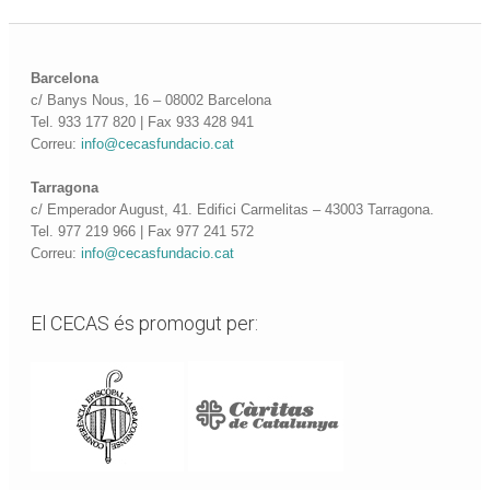
Barcelona
c/ Banys Nous, 16 – 08002 Barcelona
Tel. 933 177 820 | Fax 933 428 941
Correu:
info@cecasfundacio.cat
Tarragona
c/ Emperador August, 41. Edifici Carmelitas – 43003 Tarragona.
Tel. 977 219 966 | Fax 977 241 572
Correu:
info@cecasfundacio.cat
El CECAS és promogut per: