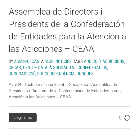
Assemblea de Directors i
Presidents de la Confederación
de Entidades para la Atención a
las Adicciones – CEAA.
BY
ADMIN-CECAS
A
BLOG
,
NOTÍCIES
TAGS
ADDICCIÓ
,
ADDICCIONS
,
CECAS
,
CENTRE CATALÀ SOLIDARITAT
,
CONFEDERACION
,
DROGOADICCIÓ
,
DROGODEPENDÈNCIA
,
DROGUES
Avui 26 d’octubre s’ha celebrat a Saragossa l’Assemblea de
Presidents i Directors de la Confederación de Entidades para la
Atención a las Adicciones – CEAA....
Llegir més
0