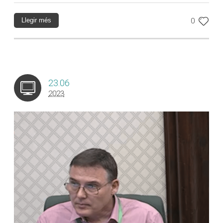
Llegir més
0
23.06
2023