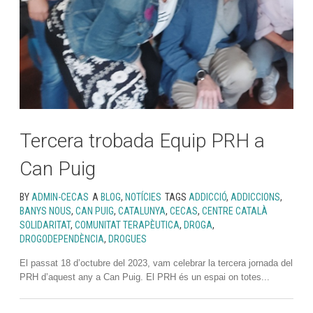
Tercera trobada Equip PRH a
Can Puig
BY
ADMIN-CECAS
A
BLOG
,
NOTÍCIES
TAGS
ADDICCIÓ
,
ADDICCIONS
,
BANYS NOUS
,
CAN PUIG
,
CATALUNYA
,
CECAS
,
CENTRE CATALÀ
SOLIDARITAT
,
COMUNITAT TERAPÈUTICA
,
DROGA
,
DROGODEPENDÈNCIA
,
DROGUES
El passat 18 d’octubre del 2023, vam celebrar la tercera jornada del
PRH d’aquest any a Can Puig. El PRH és un espai on totes...