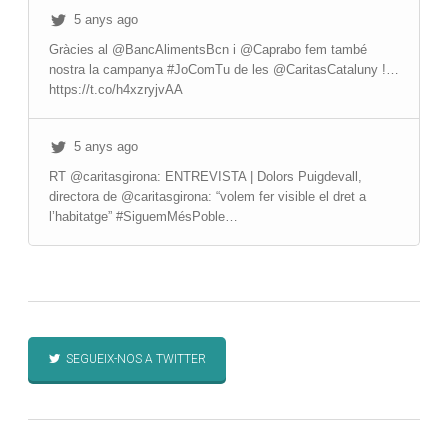
5 anys ago
Gràcies al @BancAlimentsBcn i @Caprabo fem també
nostra la campanya #JoComTu de les @CaritasCataluny !…
https://t.co/h4xzryjvAA
5 anys ago
RT @caritasgirona: ENTREVISTA | Dolors Puigdevall,
directora de @caritasgirona: “volem fer visible el dret a
l’habitatge” #SiguemMésPoble…
SEGUEIX-NOS A TWITTER