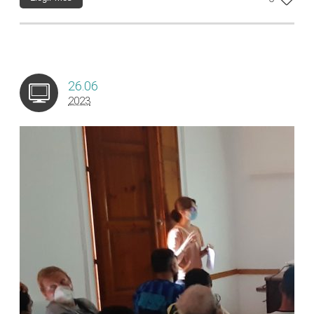
26.06
2023