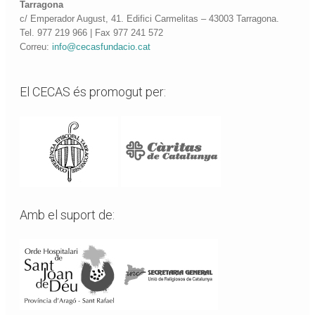
Tarragona
c/ Emperador August, 41. Edifici Carmelitas – 43003 Tarragona.
Tel. 977 219 966 | Fax 977 241 572
Correu:
info@cecasfundacio.cat
El CECAS és promogut per:
Amb el suport de: