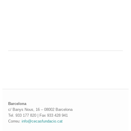
Barcelona
c/ Banys Nous, 16 – 08002 Barcelona
Tel. 933 177 820 | Fax 933 428 941
Correu:
info@cecasfundacio.cat