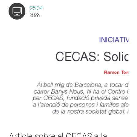
25.04
2023
Article sobre el CECAS a la