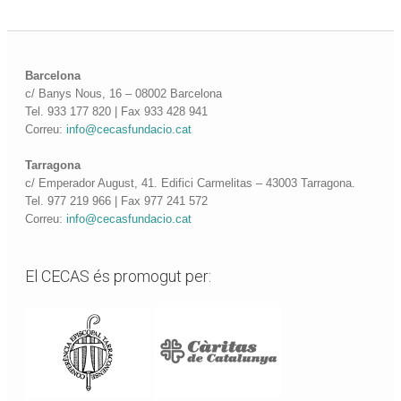
Barcelona
c/ Banys Nous, 16 – 08002 Barcelona
Tel. 933 177 820 | Fax 933 428 941
Correu:
info@cecasfundacio.cat
Tarragona
c/ Emperador August, 41. Edifici Carmelitas – 43003 Tarragona.
Tel. 977 219 966 | Fax 977 241 572
Correu:
info@cecasfundacio.cat
El CECAS és promogut per: