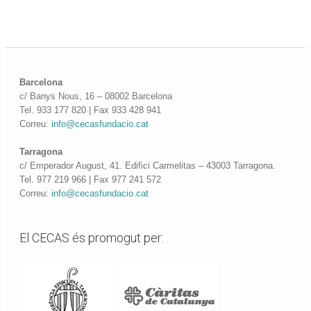
Barcelona
c/ Banys Nous, 16 – 08002 Barcelona
Tel. 933 177 820 | Fax 933 428 941
Correu:
info@cecasfundacio.cat
Tarragona
c/ Emperador August, 41. Edifici Carmelitas – 43003 Tarragona.
Tel. 977 219 966 | Fax 977 241 572
Correu:
info@cecasfundacio.cat
El CECAS és promogut per: