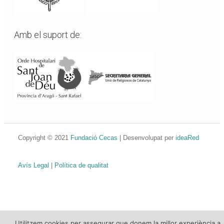
Amb el suport de:
Copyright © 2021
Fundació Cecas
| Desenvolupat per
ideaRed
Avís Legal
|
Política de qualitat
Utilitzem cookies per assegurar que donem la millor experiència a