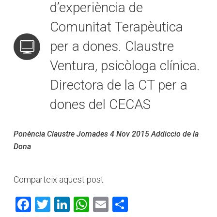
d’experiència de
Comunitat Terapèutica
per a dones. Claustre
Ventura, psicòloga clínica.
Directora de la CT per a
dones del CECAS
Ponència Claustre Jornades 4 Nov 2015 Addiccio de la
Dona
Comparteix aquest post
Facebook
Twitter
LinkedIn
WhatsApp
Email
Comparteix