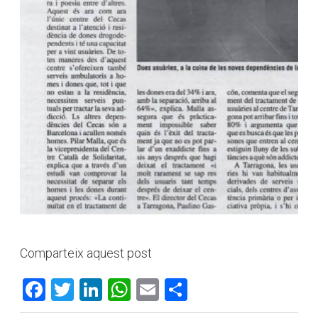
Comparteix aquest post
Facebook
Twitter
LinkedIn
WhatsApp
Email
Comparteix