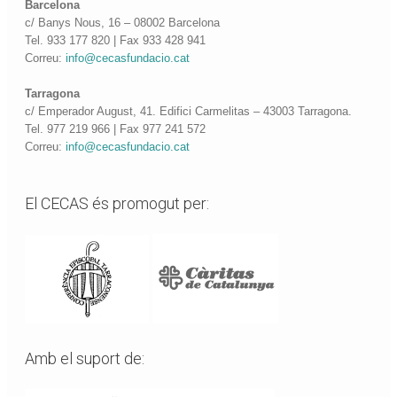
Barcelona
c/ Banys Nous, 16 – 08002 Barcelona
Tel. 933 177 820 | Fax 933 428 941
Correu:
info@cecasfundacio.cat
Tarragona
c/ Emperador August, 41. Edifici Carmelitas – 43003 Tarragona.
Tel. 977 219 966 | Fax 977 241 572
Correu:
info@cecasfundacio.cat
El CECAS és promogut per:
Amb el suport de: